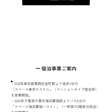
宿泊事業ご案内
・2022年東京都葛飾区金町駅より徒歩3分の
「スペース東京ホステル」（マンションタイプ宿泊所）
を営業開始。
・2024年千葉県千葉市海浜幕張駅よりバス8分の
「スペース海浜幕張ハウスⅠ」（一軒家の2階部分民泊）