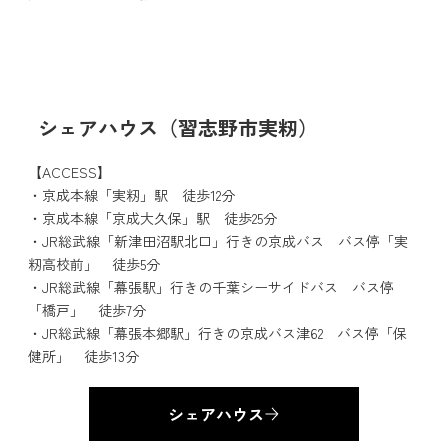
シェアハウス（習志野市実籾）
【ACCESS】
・京成本線「実籾」駅 徒歩12分
・京成本線「京成大久保」駅 徒歩25分
・JR総武線「新津田沼駅北口」行きの京成バス バス停「実
籾高校前」 徒歩5分
・JR総武線「幕張駅」行きの千葉シーサイドバス バス停
「橋戸」 徒歩7分
・JR総武線「幕張本郷駅」行きの京成バス津62 バス停「保
健所」 徒歩13分
シェアハウス