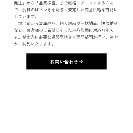
発注」から「品質検査」まで厳格にチェックすること
で、品質のばらつきを防ぎ、安定した商品供給を可能に
しています。
工場出荷から倉庫納品、個人納品や一括納品、順次納品
など、お客様のご希望にそった納品形態に対応可能で
す。輸出入に必要な通関手続きも専門部門が行い、速や
かに納品いたします。
お問い合わせ