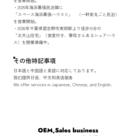
を営業開始。
・2025年海浜幕張民泊隣に
「スペース海浜幕張ハウスⅡ」 （一軒家丸ごと民泊）
を営業開始。
・2026年千葉県習志野市実籾駅より徒歩12分の
「太天山住宅」（食堂付き、寮母さんあるシェアハウ
ス）を開業準備中。
その他特記事項
日本語と中国語と英語に対応しております。
我们提供日语、中文和英语服务
We offer services in Japanese, Chinese, and English.
OEM,Sales business