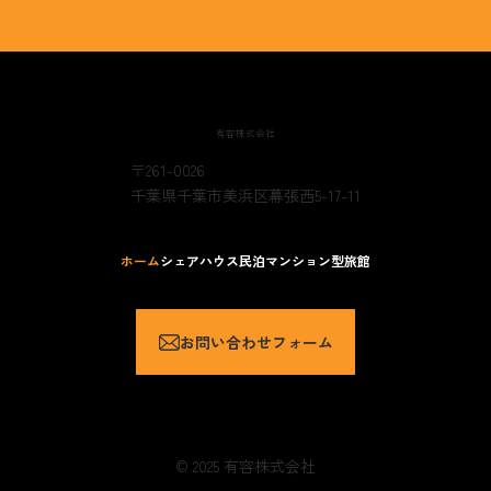
有容株式会社
〒261-0026
千葉県千葉市美浜区幕張西5-17-11
ホーム
シェアハウス
民泊
マンション型旅館
お問い合わせフォーム
© 2025 有容株式会社