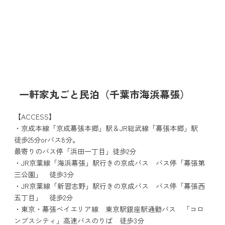
一軒家丸ごと民泊（千葉市海浜幕張）
【ACCESS】
・京成本線「京成幕張本郷」駅＆JR総武線「幕張本郷」駅
徒歩25分orバス8分。
最寄りのバス停「浜田一丁目」徒歩2分
・JR京葉線「海浜幕張」駅行きの京成バス バス停「幕張第
三公園」 徒歩3分
・JR京葉線「新習志野」駅行きの京成バス バス停「幕張西
五丁目」 徒歩2分
・東京・幕張ベイエリア線 東京駅銀座駅通勤バス 「コロ
ンブスシティ」高速バスのりば 徒歩3分