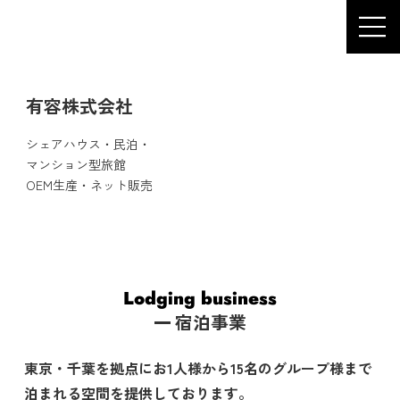
有容株式会社
有容株式会社
シェアハウス・民泊・
マンション型旅館
OEM生産・ネット販売
Lodging business
宿泊事業
東京・千葉を拠点にお1人様から15名のグループ様まで
泊まれる空間を提供しております。