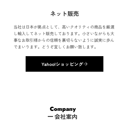
ネット販売
当社は日本が拠点として、高いクオリティの商品を厳選
し輸入してネット販売しております。小さいながらも大
事なお取引様からの信頼を裏切らないように誠実に歩ん
でまいります。どうぞ宜しくお願い致します。
Yahoo!ショッピング
​Company
会社案内